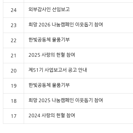
외부감사인 선임보고
24
희망 2026 나눔캠페인 이웃돕기 참여
23
한빛공동체 물품기부
22
2025 사랑의 헌혈 참여
21
제51기 사업보고서 공고 안내
20
한빛공동체 물품기부
19
희망 2025 나눔캠페인 이웃돕기 참여
18
2024 사랑의 헌혈 참여
17