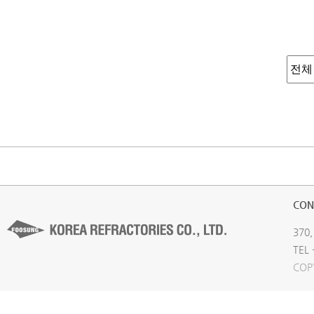
CON
370,
TEL 
COP