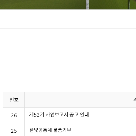
번호
제52기 사업보고서 공고 안내
26
한빛공동체 물품기부
25