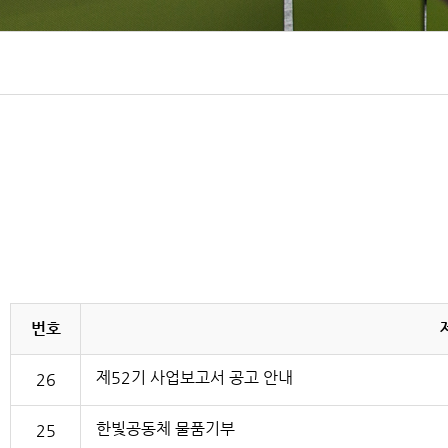
번호
제52기 사업보고서 공고 안내
26
한빛공동체 물품기부
25