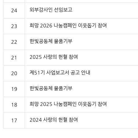
외부감사인 선임보고
24
희망 2026 나눔캠페인 이웃돕기 참여
23
한빛공동체 물품기부
22
2025 사랑의 헌혈 참여
21
제51기 사업보고서 공고 안내
20
한빛공동체 물품기부
19
희망 2025 나눔캠페인 이웃돕기 참여
18
2024 사랑의 헌혈 참여
17