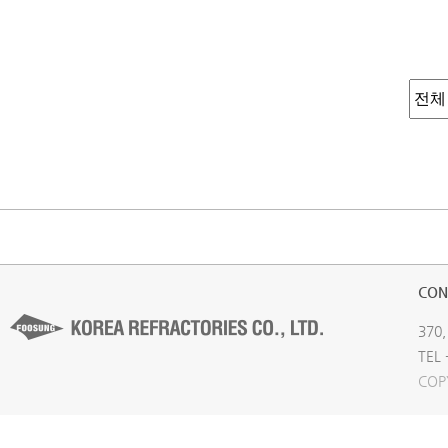
CON
370,
TEL 
COP