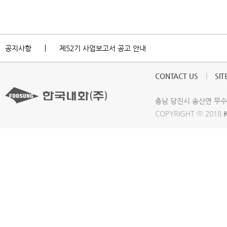
공지사항
제52기 사업보고서 공고 안내
CONTACT US
|
SI
충남 당진시 송산면 무수들길 3
COPYRIGHT ⓒ 2018