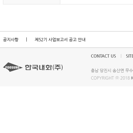
공지사항
제52기 사업보고서 공고 안내
CONTACT US
|
SI
충남 당진시 송산면 무수들길 3
COPYRIGHT ⓒ 2018