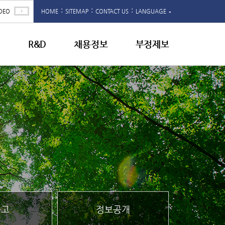
:
:
:
DEO
HOME
SITEMAP
CONTACT US
LANGUAGE
▼
영
R&D
채용정보
부정제보
문고
정보공개