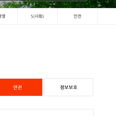
경영
S(사회)
안전
안전
정보보호