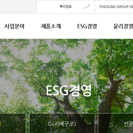
투자정보
FOOSUNG GROUP VI
사업분야
제품소개
ESG경영
윤리경
)
G(지배구조)
신