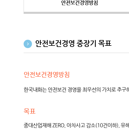
안전보건경영방침
안전보건경영 중장기 목표
안전보건경영방침
한국내화는 안전보건 경영을 최우선의 가치로 추구하
목표
중대산업재해 ZERO, 아차사고 감소(10건이하), 유해