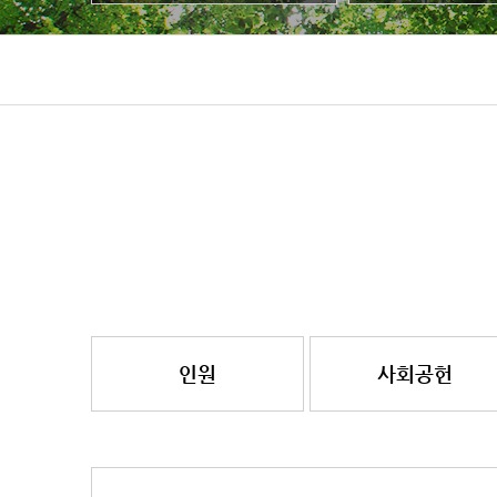
인원
사회공헌