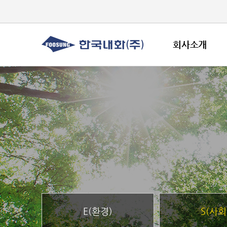
회사소개
E(환경)
S(사회