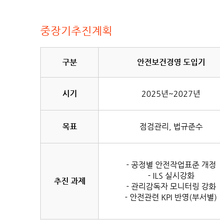
중장기추진계획
구분
안전보건경영 도입기
시기
2025년~2027년
목표
점검관리, 법규준수
- 공정별 안전작업표준 개정
- ILS 실시강화
추진 과제
- 관리감독자 모니터링 강화
- 안전관련 KPI 반영(부서별)