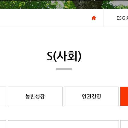
ESG
S(사회)
동반성장
인권경영