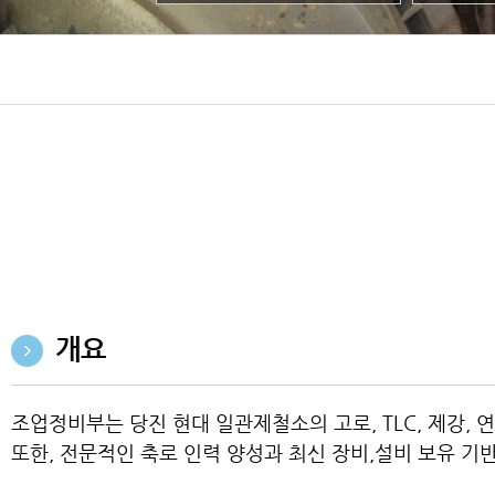
개요
조업정비부는 당진 현대 일관제철소의 고로, TLC, 제강,
또한, 전문적인 축로 인력 양성과 최신 장비,설비 보유 기