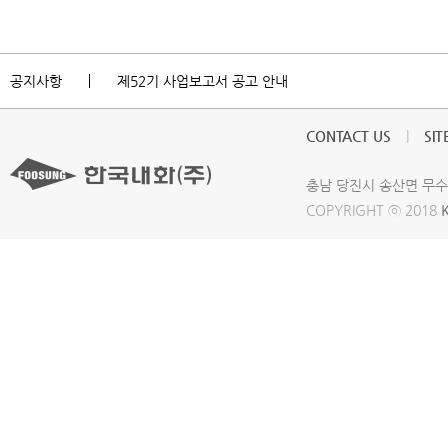
공지사항
제52기 사업보고서 공고 안내
CONTACT US
|
SI
충남 당진시 송산면 무수들길 3
COPYRIGHT ⓒ 2018