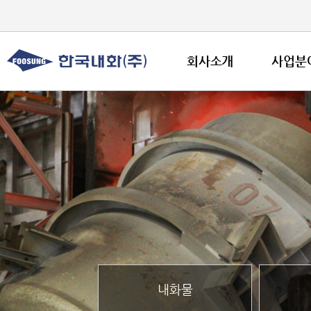
회사소개
사업분
내화물