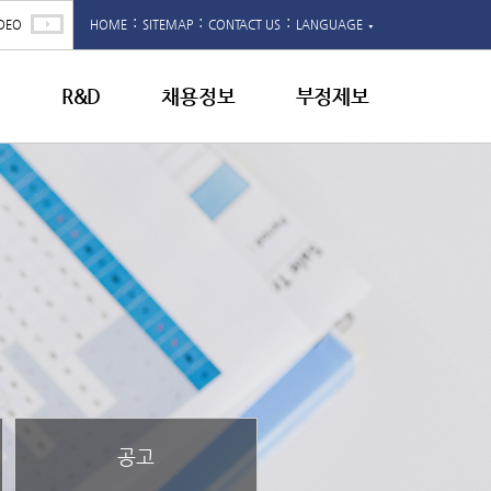
:
:
:
DEO
HOME
SITEMAP
CONTACT US
LANGUAGE
▼
영
R&D
채용정보
부정제보
공고