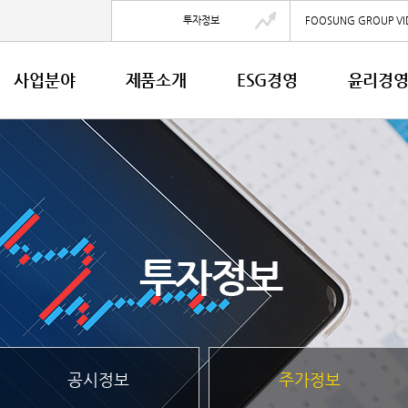
투자정보
FOOSUNG GROUP VI
사업분야
제품소개
ESG경영
윤리경
공시정보
주가정보