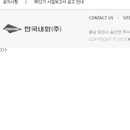
공지사항
제52기 사업보고서 공고 안내
CONTACT US
|
SI
충남 당진시 송산면 무수들길 3
COPYRIGHT ⓒ 2018
>>>