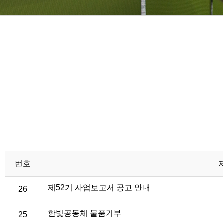
번호
제52기 사업보고서 공고 안내
26
한빛공동체 물품기부
25