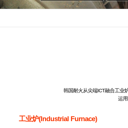
韩国耐火从尖端ICT融合工
运用
工业炉(Industrial Furnace)