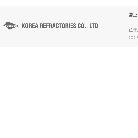
营业
位于忠
COP