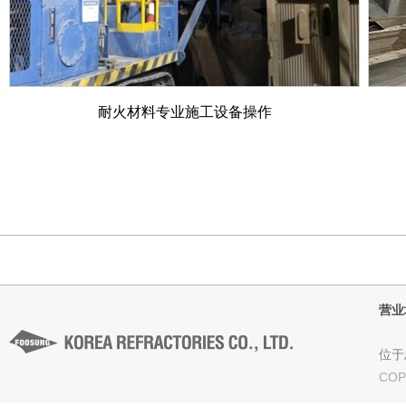
耐火材料专业施工设备操作
营业
位于忠
COP