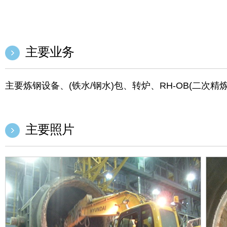
主要业务
主要炼钢设备、(铁水/钢水)包、转炉、RH-OB(二次精
主要照片