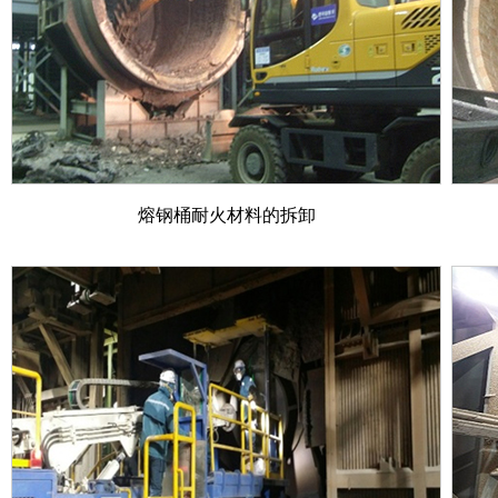
熔钢桶耐火材料的拆卸