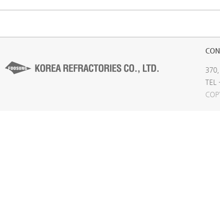
CON
370,
TEL 
COP