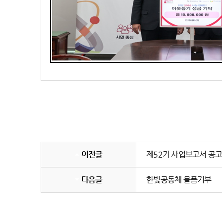
이전글
제52기 사업보고서 공고
다음글
한빛공동체 물품기부