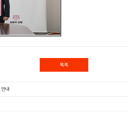
목록
 안내